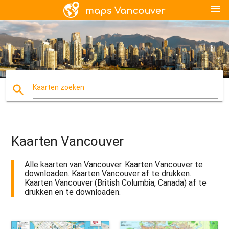
menu
search
Kaarten zoeken
Kaarten Vancouver
Alle kaarten van Vancouver. Kaarten Vancouver te
downloaden. Kaarten Vancouver af te drukken.
Kaarten Vancouver (British Columbia, Canada) af te
drukken en te downloaden.