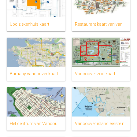
Ubc ziekenhuis kaart
Restaurant kaart van vancouver
Burnaby vancouver kaart
Vancouver zoo kaart
Het centrum van Vancouver kaart
Vancouver island eerste naties kaart