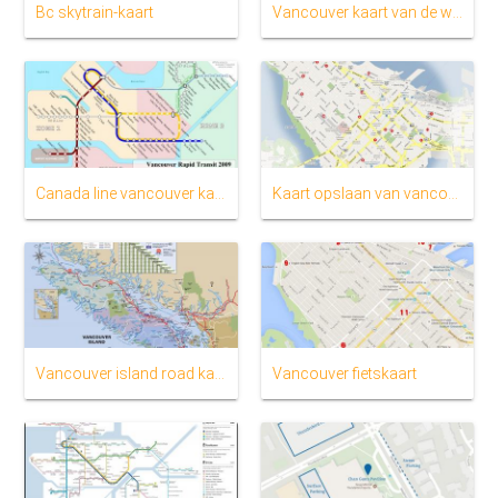
Bc skytrain-kaart
Vancouver kaart van de wereld
Canada line vancouver kaart
Kaart opslaan van vancouver
Vancouver island road kaart
Vancouver fietskaart