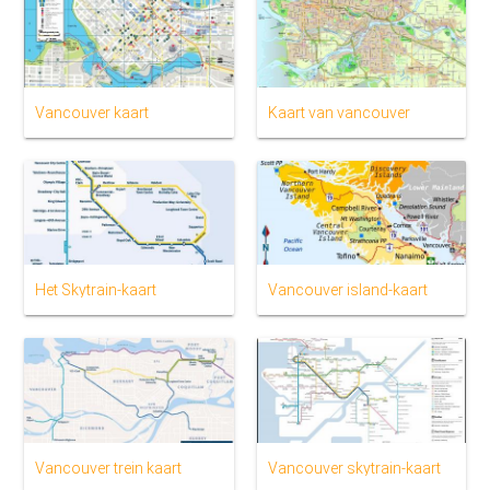
Vancouver kaart
Kaart van vancouver
Het Skytrain-kaart
Vancouver island-kaart
Vancouver trein kaart
Vancouver skytrain-kaart