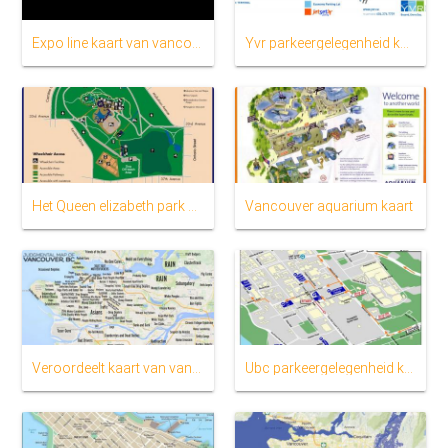
Expo line kaart van vancouver
Yvr parkeergelegenheid kaart
Het Queen elizabeth park vancouver kaart
Vancouver aquarium kaart
Veroordeelt kaart van vancouver
Ubc parkeergelegenheid kaart