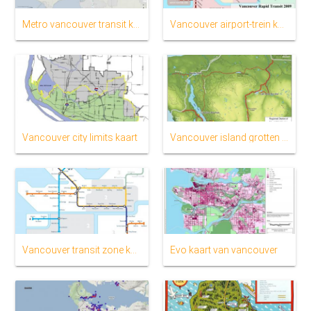
Metro vancouver transit kaart
Vancouver airport-trein kaart
Vancouver city limits kaart
Vancouver island grotten kaart
Vancouver transit zone kaart
Evo kaart van vancouver