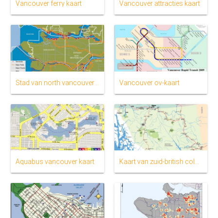
Vancouver ferry kaart
Vancouver attracties kaart
Stad van north vancouver kaart
Vancouver ov-kaart
Aquabus vancouver kaart
Kaart van zuid-british columbia