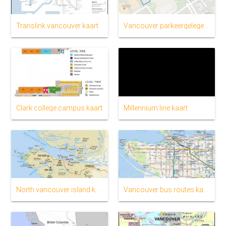
Translink vancouver kaart
Vancouver parkeergelegenheid kaart
Clark college campus kaart
Millennium line kaart
North vancouver island kaart
Vancouver bus routes kaart