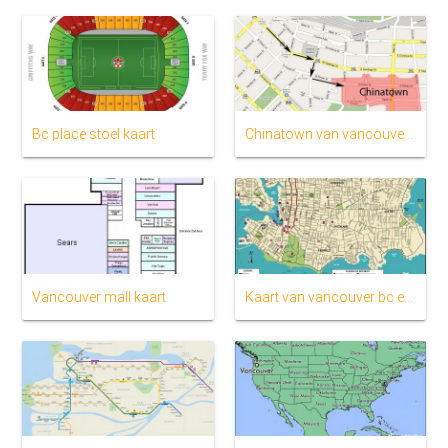
Bc place stoel kaart
Chinatown van vancouver kaart
Vancouver mall kaart
Kaart van vancouver bc en omgeving