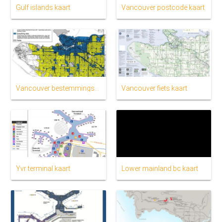
Gulf islands kaart
Vancouver postcode kaart
Vancouver bestemmingsplan kaart
Vancouver fiets kaart
Yvr terminal kaart
Lower mainland bc kaart