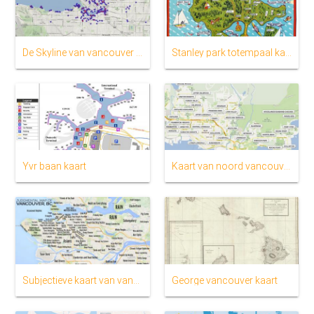
De Skyline van vancouver kaart
Stanley park totempaal kaart
Yvr baan kaart
Kaart van noord vancouver wijken
Subjectieve kaart van vancouver
George vancouver kaart