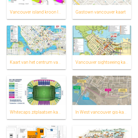
Vancouver island kroon landkaart
Gastown vancouver kaart
Kaart van het centrum van vancouver straten
Vancouver sightseeing kaart
Whitecaps zitplaatsen kaart
In West vancouver gis-kaart