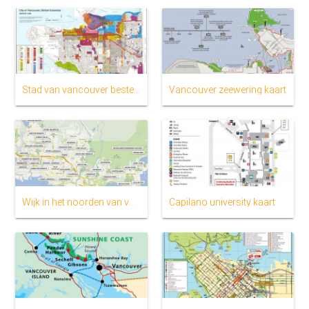
Stad van vancouver bestemmingsplan kaart
Vancouver zeewering kaart
Wijk in het noorden van vancouver kaart
Capilano university kaart