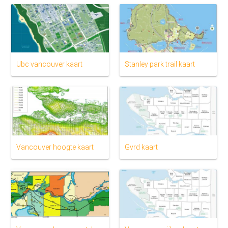
Ubc vancouver kaart
Stanley park trail kaart
Vancouver hoogte kaart
Gvrd kaart