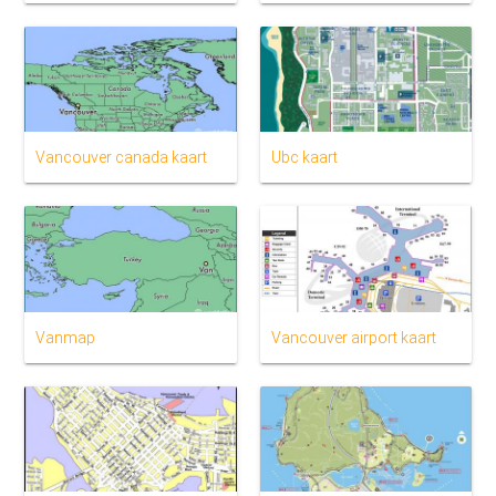
Vancouver canada kaart
Ubc kaart
Vanmap
Vancouver airport kaart