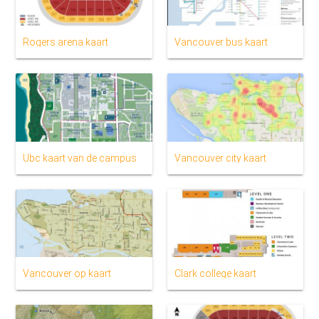
Rogers arena kaart
Vancouver bus kaart
Ubc kaart van de campus
Vancouver city kaart
Vancouver op kaart
Clark college kaart