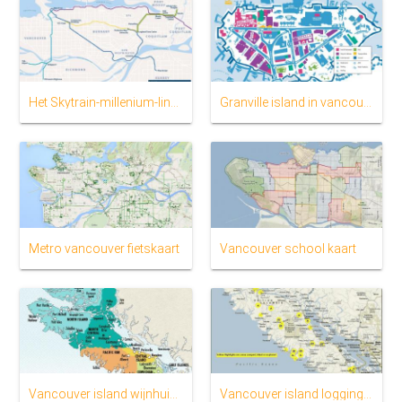
Het Skytrain-millenium-line kaart
Granville island in vancouver kaart
Metro vancouver fietskaart
Vancouver school kaart
Vancouver island wijnhuizen kaart
Vancouver island logging road kaart