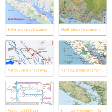
Het eiland van Vancouver goud vordering kaart
North shore vancouver kaart
Vancouver island railway kaart
Vancouver island camping kaart
Vancouver lrt-kaart
Kaart van vancouver gebied bc