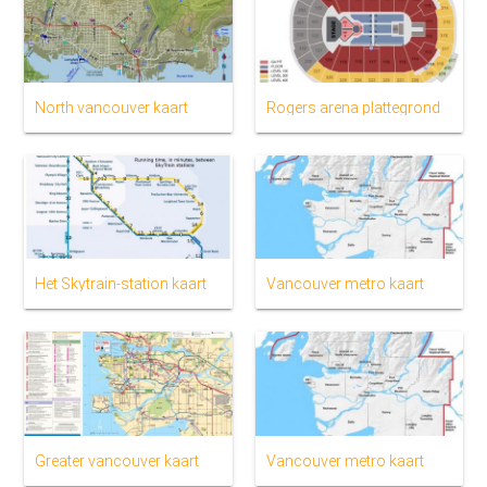
North vancouver kaart
Rogers arena plattegrond
Het Skytrain-station kaart
Vancouver metro kaart
Greater vancouver kaart
Vancouver metro kaart