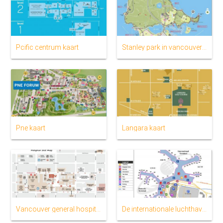
Pcific centrum kaart
Stanley park in vancouver kaart
Pne kaart
Langara kaart
Vancouver general hospital kaart
De internationale luchthaven van Vancouver kaart