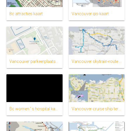
Bc attracties kaart
Vancouver gis-kaart
Vancouver parkeerplaatsen op straat kaart
Vancouver skytrain-route kaart
Bc women ' s hospital kaart
Vancouver cruise ship terminal kaart