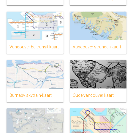
Vancouver bc transit kaart
Vancouver stranden kaart
Burnaby skytrain-kaart
Oude vancouver kaart