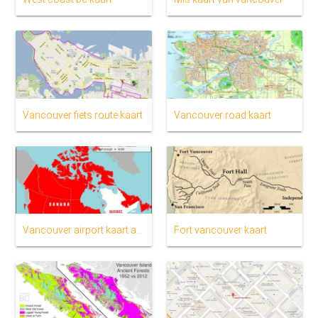
Vancouver fiets route kaart
Vancouver road kaart
Vancouver airport kaart air canada
Fort vancouver kaart