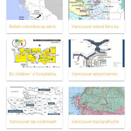
British columbia op een kaart
Vancouver island ferry kaart
Bc children ' s hospital kaart
Vancouver airport terminal kaart
Vancouver zip-code kaart
Vancouver topografische kaart