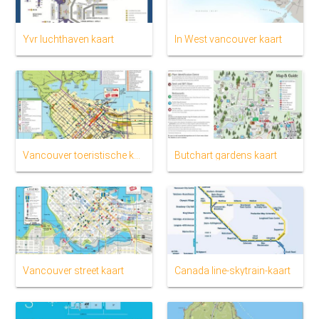
Yvr luchthaven kaart
In West vancouver kaart
Vancouver toeristische kaart
Butchart gardens kaart
Vancouver street kaart
Canada line-skytrain-kaart