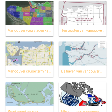
Vancouver voorsteden kaart
Ten oosten van vancouver kaart
Vancouver cruise terminal kaart
De haven van vancouver kaart
West coast bc kaart
Mls kaart van vancouver