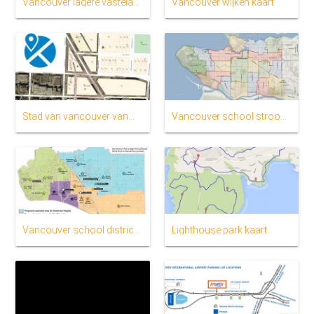
Vancouver lagere vasteland kaart
Vancouver wijken kaart
Stad van vancouver vanmap
Vancouver school stroomgebied kaart
Vancouver school district kaart
Lighthouse park kaart